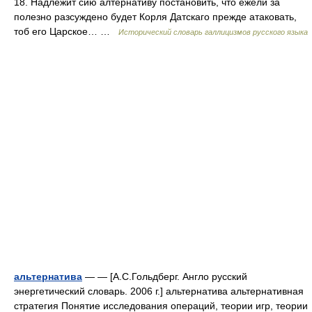
18. Надлежит сию алтернативу постановить, что ежели за
полезно разсуждено будет Корля Датскаго прежде атаковать,
тоб его Царское… …
Исторический словарь галлицизмов русского языка
альтернатива
— — [А.С.Гольдберг. Англо русский
энергетический словарь. 2006 г.] альтернатива альтернативная
стратегия Понятие исследования операций, теории игр, теории