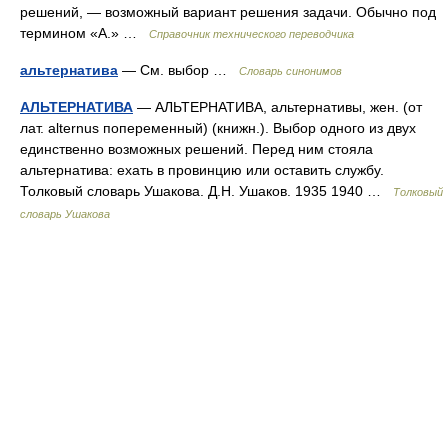
решений, — возможный вариант решения задачи. Обычно под
термином «А.» …
Справочник технического переводчика
альтернатива
— См. выбор …
Словарь синонимов
АЛЬТЕРНАТИВА
— АЛЬТЕРНАТИВА, альтернативы, жен. (от
лат. alternus попеременный) (книжн.). Выбор одного из двух
единственно возможных решений. Перед ним стояла
альтернатива: ехать в провинцию или оставить службу.
Толковый словарь Ушакова. Д.Н. Ушаков. 1935 1940 …
Толковый
словарь Ушакова