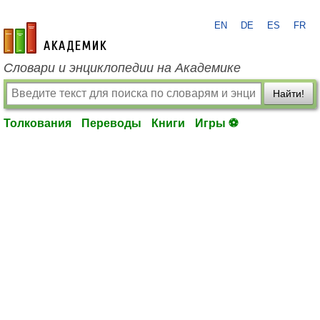
EN
DE
ES
FR
academic.ru
Словари и энциклопедии на Академике
Найти!
Толкования
Переводы
Книги
Игры ⚽