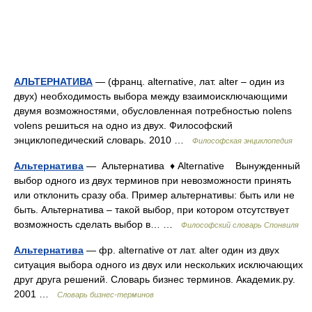
АЛЬТЕРНАТИВА
— (франц. alternative, лат. alter – один из
двух) необходимость выбора между взаимоисключающими
двумя возможностями, обусловленная потребностью nolens
volens решиться на одно из двух. Философский
энциклопедический словарь. 2010 …
Философская энциклопедия
Альтернатива
— Альтернатива ♦ Alternative Вынужденный
выбор одного из двух терминов при невозможности принять
или отклонить сразу оба. Пример альтернативы: быть или не
быть. Альтернатива – такой выбор, при котором отсутствует
возможность сделать выбор в… …
Философский словарь Спонвиля
Альтернатива
— фр. alternative от лат. alter один из двух
ситуация выбора одного из двух или нескольких исключающих
друг друга решений. Словарь бизнес терминов. Академик.ру.
2001 …
Словарь бизнес-терминов