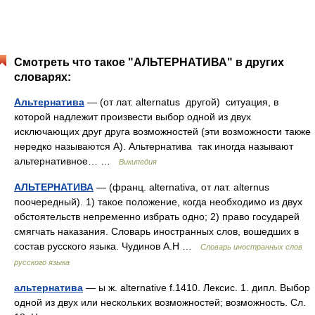
Смотреть что такое "АЛЬТЕРНАТИВА" в других
словарях:
Альтернатива
— (от лат. alternatus другой) ситуация, в
которой надлежит произвести выбор одной из двух
исключающих друг друга возможностей (эти возможности также
нередко называются А). Альтернатива так иногда называют
альтернативное… …
Википедия
АЛЬТЕРНАТИВА
— (франц. alternativa, от лат. alternus
поочередный). 1) такое положение, когда необходимо из двух
обстоятельств непременно избрать одно; 2) право государей
смягчать наказания. Словарь иностранных слов, вошедших в
состав русского языка. Чудинов А.Н …
Словарь иностранных слов
русского языка
альтернатива
— ы ж. alternative f.1410. Лексис. 1. дипл. Выбор
одной из двух или нескольких возможностей; возможность. Сл.