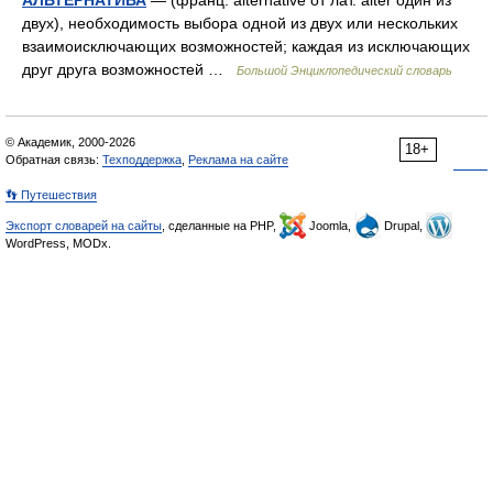
АЛЬТЕРНАТИВА
— (франц. alternative от лат. alter один из
двух), необходимость выбора одной из двух или нескольких
взаимоисключающих возможностей; каждая из исключающих
друг друга возможностей …
Большой Энциклопедический словарь
© Академик, 2000-2026
18+
Обратная связь:
Техподдержка
,
Реклама на сайте
👣 Путешествия
Экспорт словарей на сайты
, сделанные на PHP,
Joomla,
Drupal,
WordPress, MODx.